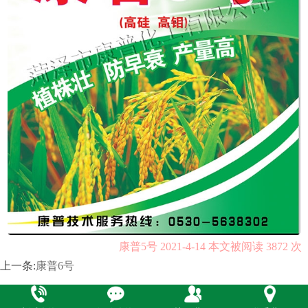
康普5号 2021-4-14 本文被阅读 3872 次
上一条:
康普6号