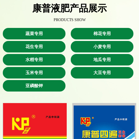
康普液肥产品展示
PRODUCTS SHOW
蔬菜专用
棉花专用
花生专用
小麦专用
水稻专用
地瓜专用
玉米专用
大豆专用
亚磷酸钾