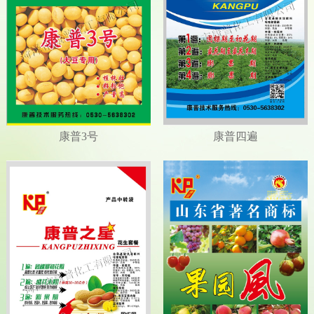
康普3号
康普四遍